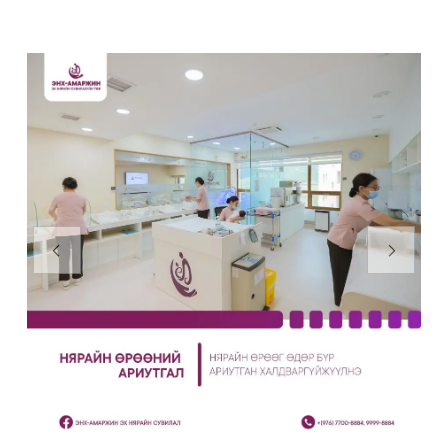
Previous
Next